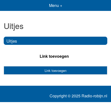
Menu +
Uitjes
Uitjes
Link toevoegen
Link toevoegen
Copyright © 2025 Radio-robijn.nl