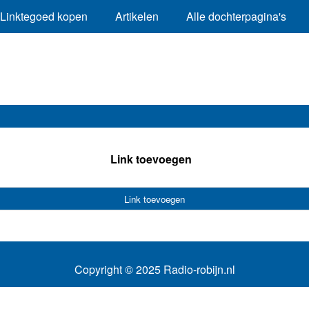
Linktegoed kopen
Artikelen
Alle dochterpagina's
Link toevoegen
Link toevoegen
Copyright © 2025 Radio-robijn.nl