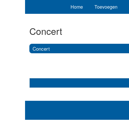
Home
Toevoegen
Concert
Concert